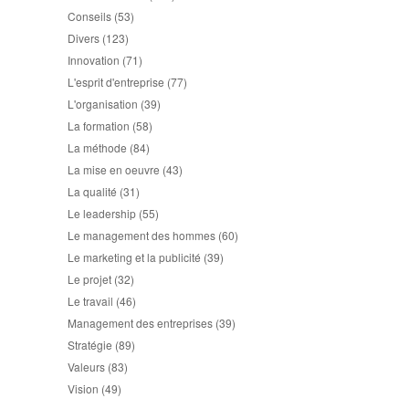
Conseils
(53)
Divers
(123)
Innovation
(71)
L'esprit d'entreprise
(77)
L'organisation
(39)
La formation
(58)
La méthode
(84)
La mise en oeuvre
(43)
La qualité
(31)
Le leadership
(55)
Le management des hommes
(60)
Le marketing et la publicité
(39)
Le projet
(32)
Le travail
(46)
Management des entreprises
(39)
Stratégie
(89)
Valeurs
(83)
Vision
(49)