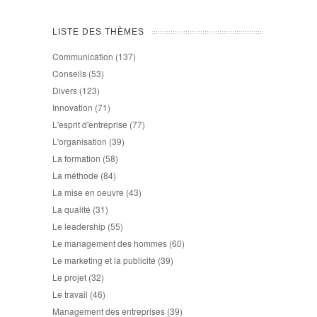
LISTE DES THÈMES
Communication
(137)
Conseils
(53)
Divers
(123)
Innovation
(71)
L'esprit d'entreprise
(77)
L'organisation
(39)
La formation
(58)
La méthode
(84)
La mise en oeuvre
(43)
La qualité
(31)
Le leadership
(55)
Le management des hommes
(60)
Le marketing et la publicité
(39)
Le projet
(32)
Le travail
(46)
Management des entreprises
(39)