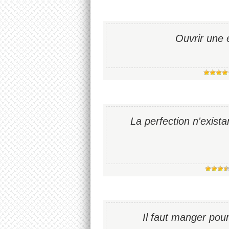
Ouvrir une 
La perfection n'existan
Il faut manger pou