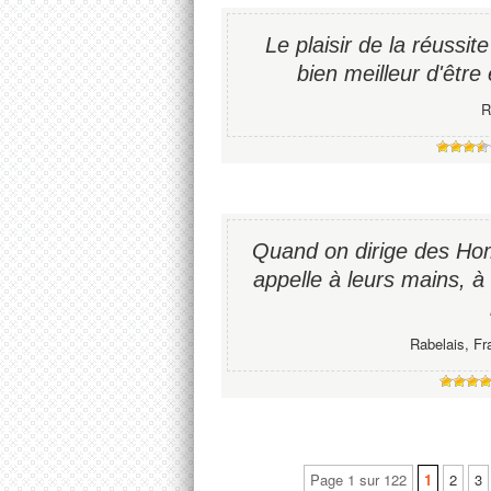
Le plaisir de la réussite 
bien meilleur d'être 
R
Quand on dirige des Hom
appelle à leurs mains, à
Rabelais, Fr
Page 1 sur 122
1
2
3