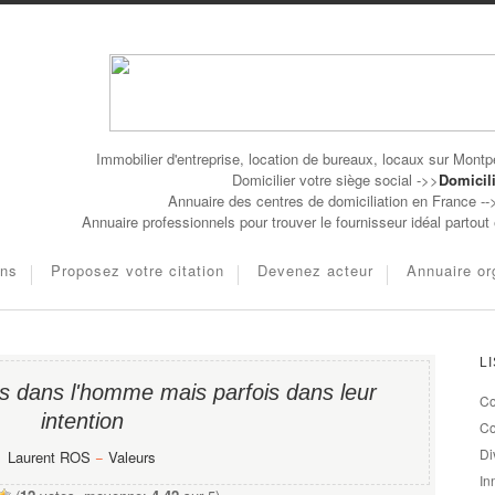
Immobilier d'entreprise, location de bureaux, locaux sur Montpe
Domicilier votre siège social ->>
Domicili
Annuaire des centres de domiciliation en France -
Annuaire professionnels pour trouver le fournisseur idéal partou
ons
Proposez votre citation
Devenez acteur
Annuaire or
L
as dans l'homme mais parfois dans leur
Co
intention
Co
Di
Laurent ROS
−
Valeurs
In