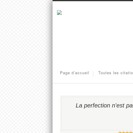
Page d’accueil
Toutes les citati
La perfection n'est p