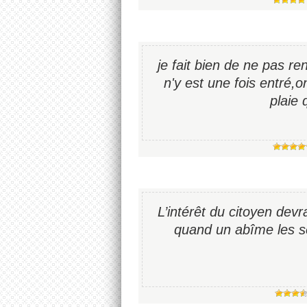
je fait bien de ne pas r
n'y est une fois entré,o
plaie 
L’intérêt du citoyen devra
quand un abîme les sé