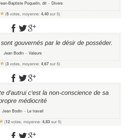
Jean-Baptiste Poquelin, dit
−
Divers
(
5
votes, moyenne:
4,40
sur 5)
 sont gouvernés par le désir de posséder.
Jean Bodin
−
Valeurs
(
3
votes, moyenne:
4,67
sur 5)
ite d’autrui c’est la non-conscience de sa
propre médiocrité
Jean Bodin
−
Le travail
(
12
votes, moyenne:
4,83
sur 5)