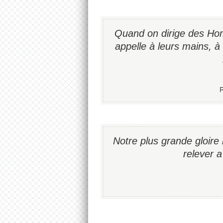
Quand on dirige des Hom
appelle à leurs mains, à
R
Notre plus grande gloire
relever 