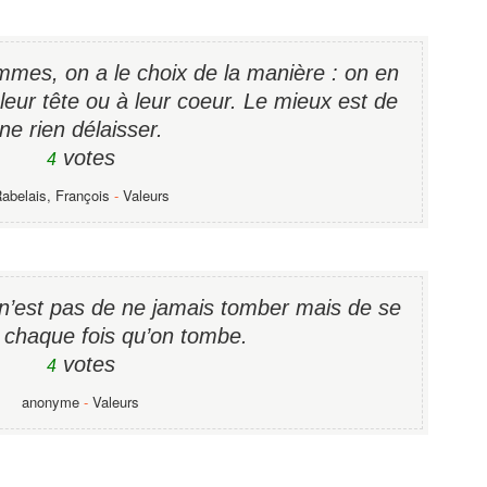
mes, on a le choix de la manière : on en
 leur tête ou à leur coeur. Le mieux est de
ne rien délaisser.
votes
4
abelais, François
-
Valeurs
 n’est pas de ne jamais tomber mais de se
a chaque fois qu’on tombe.
votes
4
anonyme
-
Valeurs