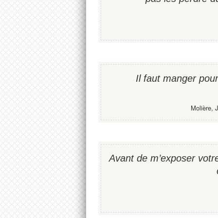
Il faut manger pou
Molière, 
Avant de m’exposer votr