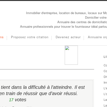
Immobilier d'entreprise, location de bureaux, locaux sur Mo
Domicilier votre
Annuaire des centres de domiciliati
Annuaire professionnels pour trouver le fournisseur idéal parto
ons
Proposez votre citation
Devenez acteur
Annuaire or
L
Co
Co
Di
In
tient dans la difficulté à l’atteindre. Il est
L'
en train de réussir que d’avoir réussi.
L'
votes
La
17
La