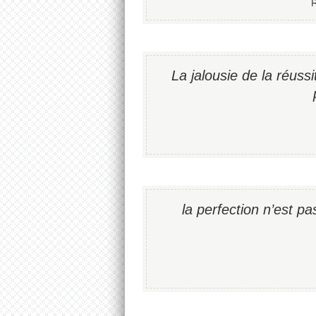
R
La jalousie de la réuss
la perfection n’est p