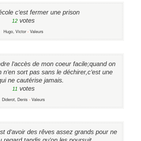
école c’est fermer une prison
votes
12
Hugo, Victor
-
Valeurs
endre l’accès de mon coeur facile;quand on
n n’en sort pas sans le déchirer,c’est une
qui ne cautérise jamais.
votes
11
Diderot, Denis
-
Valeurs
t d’avoir des rêves assez grands pour ne
 regard tandis qu’on les poursuit.