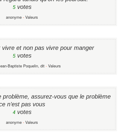
votes
5
anonyme
-
Valeurs
r vivre et non pas vivre pour manger
votes
5
Jean-Baptiste Poquelin, dit
-
Valeurs
e problème, assurez-vous que le problème
ce n’est pas vous
votes
4
anonyme
-
Valeurs