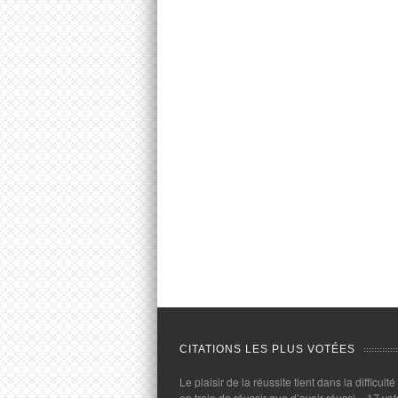
CITATIONS LES PLUS VOTÉES
Le plaisir de la réussite tient dans la difficulté
en train de réussir que d’avoir réussi.
- 17 vot