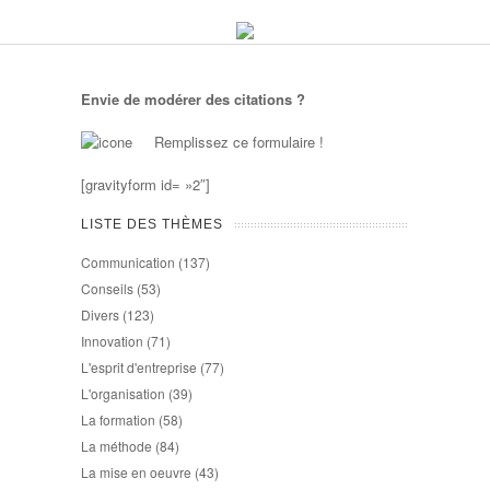
Envie de modérer des citations ?
Remplissez ce formulaire !
[gravityform id= »2″]
LISTE DES THÈMES
Communication
(137)
Conseils
(53)
Divers
(123)
Innovation
(71)
L'esprit d'entreprise
(77)
L'organisation
(39)
La formation
(58)
La méthode
(84)
La mise en oeuvre
(43)