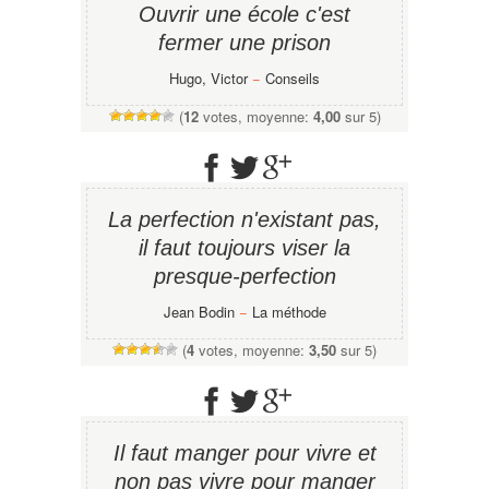
Ouvrir une école c'est
fermer une prison
Hugo, Victor
−
Conseils
(
12
votes, moyenne:
4,00
sur 5)
La perfection n'existant pas,
il faut toujours viser la
presque-perfection
Jean Bodin
−
La méthode
(
4
votes, moyenne:
3,50
sur 5)
Il faut manger pour vivre et
non pas vivre pour manger