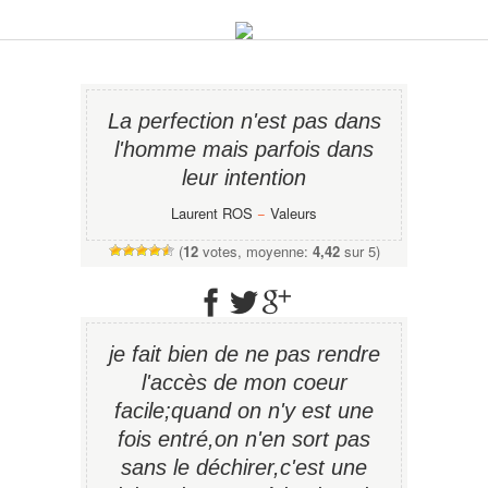
La perfection n'est pas dans
l'homme mais parfois dans
leur intention
Laurent ROS
−
Valeurs
(
12
votes, moyenne:
4,42
sur 5)
je fait bien de ne pas rendre
l'accès de mon coeur
facile;quand on n'y est une
fois entré,on n'en sort pas
sans le déchirer,c'est une