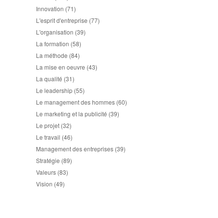
Innovation
(71)
L'esprit d'entreprise
(77)
L'organisation
(39)
La formation
(58)
La méthode
(84)
La mise en oeuvre
(43)
La qualité
(31)
Le leadership
(55)
Le management des hommes
(60)
Le marketing et la publicité
(39)
Le projet
(32)
Le travail
(46)
Management des entreprises
(39)
Stratégie
(89)
Valeurs
(83)
Vision
(49)