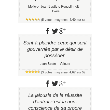
Molière, Jean-Baptiste Poquelin, dit
−
Divers
(
5
votes, moyenne:
4,40
sur 5)
Sont à plaindre ceux qui sont
gouvernés par le désir de
posséder.
Jean Bodin
−
Valeurs
(
3
votes, moyenne:
4,67
sur 5)
La jalousie de la réussite
d’autrui c’est la non-
conscience de sa propre