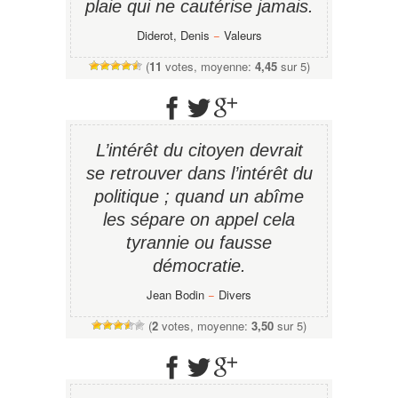
plaie qui ne cautérise jamais.
Diderot, Denis
−
Valeurs
(
11
votes, moyenne:
4,45
sur 5)
L’intérêt du citoyen devrait
se retrouver dans l’intérêt du
politique ; quand un abîme
les sépare on appel cela
tyrannie ou fausse
démocratie.
Jean Bodin
−
Divers
(
2
votes, moyenne:
3,50
sur 5)