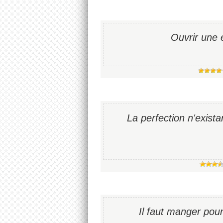
Ouvrir une 
La perfection n'existan
Il faut manger pou