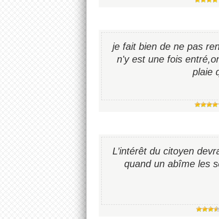
je fait bien de ne pas r
n'y est une fois entré,o
plaie 
L’intérêt du citoyen devra
quand un abîme les sé