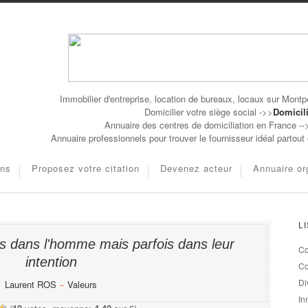
Immobilier d'entreprise, location de bureaux, locaux sur Montpe
Domicilier votre siège social ->>
Domicili
Annuaire des centres de domiciliation en France -
Annuaire professionnels pour trouver le fournisseur idéal partou
ons
Proposez votre citation
Devenez acteur
Annuaire or
L
as dans l'homme mais parfois dans leur
Co
intention
Co
Di
Laurent ROS
−
Valeurs
In