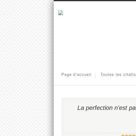
Page d’accueil
Toutes les citati
La perfection n'est p