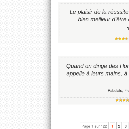
Le plaisir de la réussite 
bien meilleur d'être 
R
Quand on dirige des Hom
appelle à leurs mains, à
Rabelais, Fr
Page 1 sur 122
1
2
3