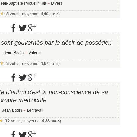
Jean-Baptiste Poquelin, dit
−
Divers
(
5
votes, moyenne:
4,40
sur 5)
 sont gouvernés par le désir de posséder.
Jean Bodin
−
Valeurs
(
3
votes, moyenne:
4,67
sur 5)
ite d’autrui c’est la non-conscience de sa
propre médiocrité
Jean Bodin
−
Le travail
(
12
votes, moyenne:
4,83
sur 5)