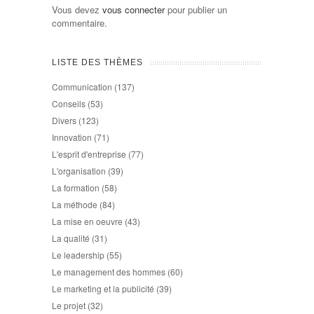
Vous devez
vous connecter
pour publier un
commentaire.
LISTE DES THÈMES
Communication
(137)
Conseils
(53)
Divers
(123)
Innovation
(71)
L'esprit d'entreprise
(77)
L'organisation
(39)
La formation
(58)
La méthode
(84)
La mise en oeuvre
(43)
La qualité
(31)
Le leadership
(55)
Le management des hommes
(60)
Le marketing et la publicité
(39)
Le projet
(32)