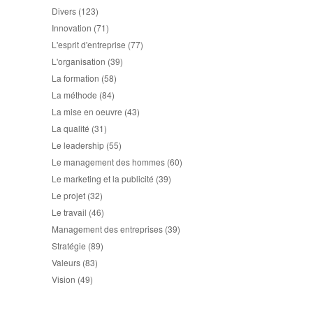
Divers
(123)
Innovation
(71)
L'esprit d'entreprise
(77)
L'organisation
(39)
La formation
(58)
La méthode
(84)
La mise en oeuvre
(43)
La qualité
(31)
Le leadership
(55)
Le management des hommes
(60)
Le marketing et la publicité
(39)
Le projet
(32)
Le travail
(46)
Management des entreprises
(39)
Stratégie
(89)
Valeurs
(83)
Vision
(49)