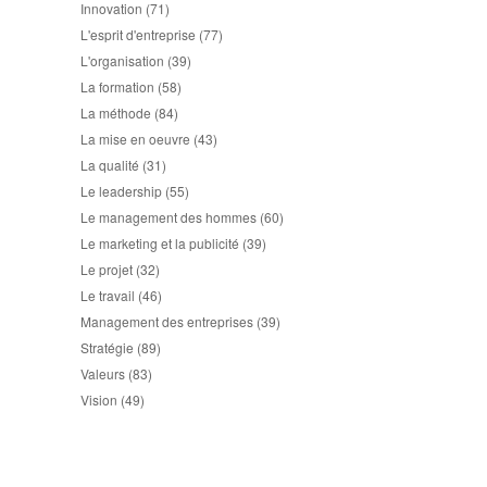
Innovation
(71)
L'esprit d'entreprise
(77)
L'organisation
(39)
La formation
(58)
La méthode
(84)
La mise en oeuvre
(43)
La qualité
(31)
Le leadership
(55)
Le management des hommes
(60)
Le marketing et la publicité
(39)
Le projet
(32)
Le travail
(46)
Management des entreprises
(39)
Stratégie
(89)
Valeurs
(83)
Vision
(49)