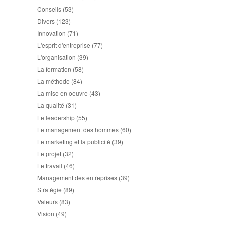
Conseils
(53)
Divers
(123)
Innovation
(71)
L'esprit d'entreprise
(77)
L'organisation
(39)
La formation
(58)
La méthode
(84)
La mise en oeuvre
(43)
La qualité
(31)
Le leadership
(55)
Le management des hommes
(60)
Le marketing et la publicité
(39)
Le projet
(32)
Le travail
(46)
Management des entreprises
(39)
Stratégie
(89)
Valeurs
(83)
Vision
(49)