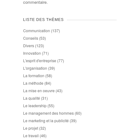
commentaire.
LISTE DES THÈMES
Communication
(137)
Conseils
(53)
Divers
(123)
Innovation
(71)
L'esprit d'entreprise
(77)
L'organisation
(39)
La formation
(58)
La méthode
(84)
La mise en oeuvre
(43)
La qualité
(31)
Le leadership
(55)
Le management des hommes
(60)
Le marketing et la publicité
(39)
Le projet
(32)
Le travail
(46)