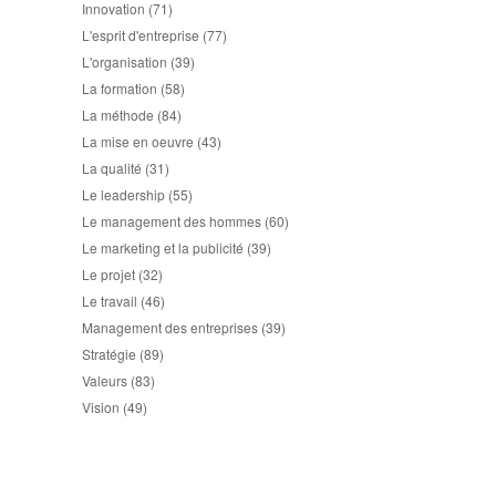
Innovation
(71)
L'esprit d'entreprise
(77)
L'organisation
(39)
La formation
(58)
La méthode
(84)
La mise en oeuvre
(43)
La qualité
(31)
Le leadership
(55)
Le management des hommes
(60)
Le marketing et la publicité
(39)
Le projet
(32)
Le travail
(46)
Management des entreprises
(39)
Stratégie
(89)
Valeurs
(83)
Vision
(49)