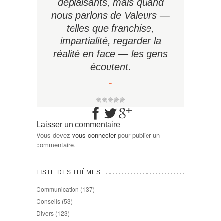
déplaisants, mais quand
nous parlons de Valeurs —
telles que franchise,
impartialité, regarder la
réalité en face — les gens
écoutent.
−
Laisser un commentaire
Vous devez
vous connecter
pour publier un
commentaire.
LISTE DES THÈMES
Communication
(137)
Conseils
(53)
Divers
(123)