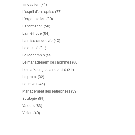
Innovation
(71)
L'esprit d'entreprise
(77)
L'organisation
(39)
La formation
(58)
La méthode
(84)
La mise en oeuvre
(43)
La qualité
(31)
Le leadership
(55)
Le management des hommes
(60)
Le marketing et la publicité
(39)
Le projet
(32)
Le travail
(46)
Management des entreprises
(39)
Stratégie
(89)
Valeurs
(83)
Vision
(49)