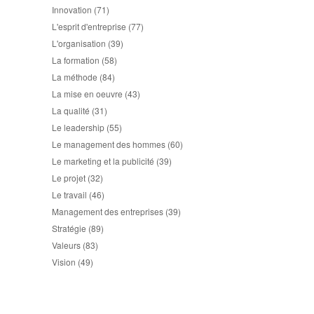
Innovation
(71)
L'esprit d'entreprise
(77)
L'organisation
(39)
La formation
(58)
La méthode
(84)
La mise en oeuvre
(43)
La qualité
(31)
Le leadership
(55)
Le management des hommes
(60)
Le marketing et la publicité
(39)
Le projet
(32)
Le travail
(46)
Management des entreprises
(39)
Stratégie
(89)
Valeurs
(83)
Vision
(49)