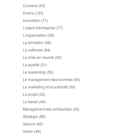
Conseils
(53)
Divers
(123)
Innovation
(71)
L'esprit d'entreprise
(77)
L'organisation
(39)
La formation
(58)
La méthode
(84)
La mise en oeuvre
(43)
La qualité
(31)
Le leadership
(55)
Le management des hommes
(60)
Le marketing et la publicité
(39)
Le projet
(32)
Le travail
(46)
Management des entreprises
(39)
Stratégie
(89)
Valeurs
(83)
Vision
(49)