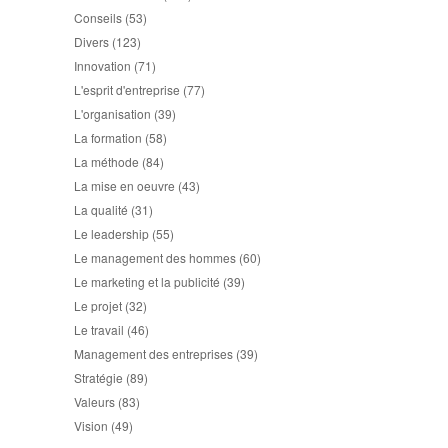
Conseils
(53)
Divers
(123)
Innovation
(71)
L'esprit d'entreprise
(77)
L'organisation
(39)
La formation
(58)
La méthode
(84)
La mise en oeuvre
(43)
La qualité
(31)
Le leadership
(55)
Le management des hommes
(60)
Le marketing et la publicité
(39)
Le projet
(32)
Le travail
(46)
Management des entreprises
(39)
Stratégie
(89)
Valeurs
(83)
Vision
(49)