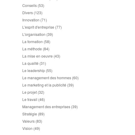
Conseils
(53)
Divers
(123)
Innovation
(71)
L'esprit d'entreprise
(77)
L'organisation
(39)
La formation
(58)
La méthode
(84)
La mise en oeuvre
(43)
La qualité
(31)
Le leadership
(55)
Le management des hommes
(60)
Le marketing et la publicité
(39)
Le projet
(32)
Le travail
(46)
Management des entreprises
(39)
Stratégie
(89)
Valeurs
(83)
Vision
(49)