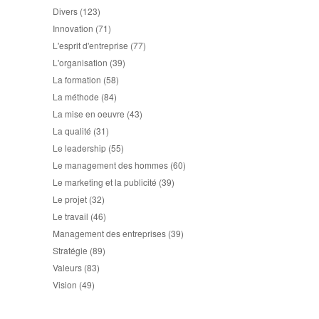
Divers
(123)
Innovation
(71)
L'esprit d'entreprise
(77)
L'organisation
(39)
La formation
(58)
La méthode
(84)
La mise en oeuvre
(43)
La qualité
(31)
Le leadership
(55)
Le management des hommes
(60)
Le marketing et la publicité
(39)
Le projet
(32)
Le travail
(46)
Management des entreprises
(39)
Stratégie
(89)
Valeurs
(83)
Vision
(49)