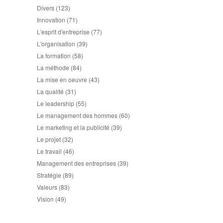
Divers
(123)
Innovation
(71)
L'esprit d'entreprise
(77)
L'organisation
(39)
La formation
(58)
La méthode
(84)
La mise en oeuvre
(43)
La qualité
(31)
Le leadership
(55)
Le management des hommes
(60)
Le marketing et la publicité
(39)
Le projet
(32)
Le travail
(46)
Management des entreprises
(39)
Stratégie
(89)
Valeurs
(83)
Vision
(49)