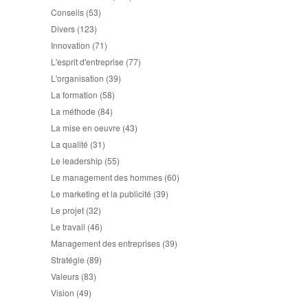
Conseils
(53)
Divers
(123)
Innovation
(71)
L'esprit d'entreprise
(77)
L'organisation
(39)
La formation
(58)
La méthode
(84)
La mise en oeuvre
(43)
La qualité
(31)
Le leadership
(55)
Le management des hommes
(60)
Le marketing et la publicité
(39)
Le projet
(32)
Le travail
(46)
Management des entreprises
(39)
Stratégie
(89)
Valeurs
(83)
Vision
(49)