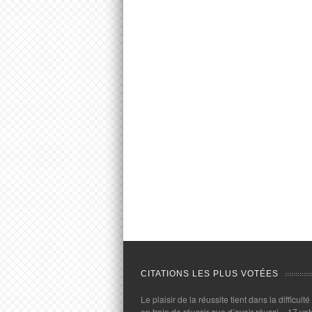
CITATIONS LES PLUS VOTÉES
Le plaisir de la réussite tient dans la difficulté
en train de réussir que d’avoir réussi.
- 17 vot