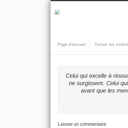
Page d’accueil
Toutes les citati
Celui qui excelle à résoud
ne surgissent. Celui qu
avant que les men
Laisser un commentaire