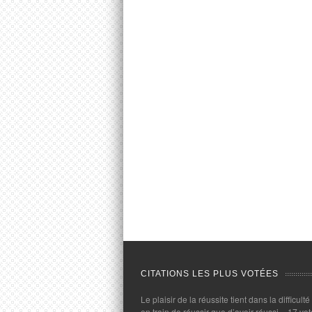
CITATIONS LES PLUS VOTÉES
Le plaisir de la réussite tient dans la difficulté
en train de réussir que d’avoir réussi.
- 17 vot