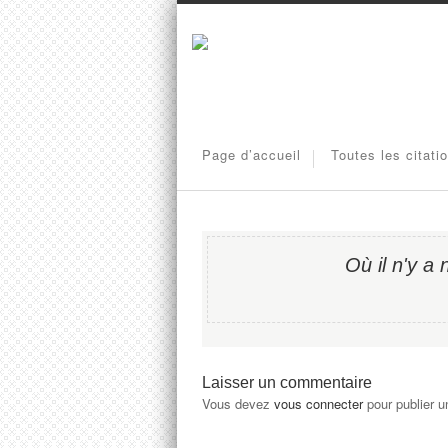
Page d’accueil
Toutes les citati
Où il n'y a n
Laisser un commentaire
Vous devez
vous connecter
pour publier 