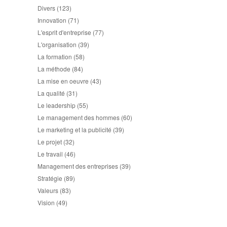
Divers
(123)
Innovation
(71)
L'esprit d'entreprise
(77)
L'organisation
(39)
La formation
(58)
La méthode
(84)
La mise en oeuvre
(43)
La qualité
(31)
Le leadership
(55)
Le management des hommes
(60)
Le marketing et la publicité
(39)
Le projet
(32)
Le travail
(46)
Management des entreprises
(39)
Stratégie
(89)
Valeurs
(83)
Vision
(49)