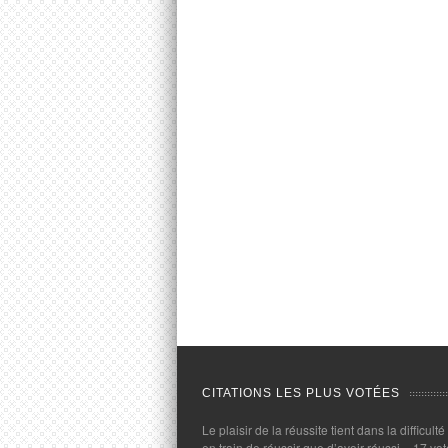
CITATIONS LES PLUS VOTÉES
Le plaisir de la réussite tient dans la difficulté
en train de réussir que d’avoir réussi.
- 17 vot