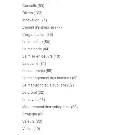
Conseils
(53)
Divers
(123)
Innovation
(71)
L'esprit d'entreprise
(77)
L'organisation
(39)
La formation
(58)
La méthode
(84)
La mise en oeuvre
(43)
La qualité
(31)
Le leadership
(55)
Le management des hommes
(60)
Le marketing et la publicité
(39)
Le projet
(32)
Le travail
(46)
Management des entreprises
(39)
Stratégie
(89)
Valeurs
(83)
Vision
(49)