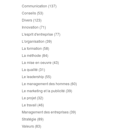
Communication
(137)
Conseils
(53)
Divers
(123)
Innovation
(71)
L'esprit d'entreprise
(77)
L'organisation
(39)
La formation
(58)
La méthode
(84)
La mise en oeuvre
(43)
La qualité
(31)
Le leadership
(55)
Le management des hommes
(60)
Le marketing et la publicité
(39)
Le projet
(32)
Le travail
(46)
Management des entreprises
(39)
Stratégie
(89)
Valeurs
(83)