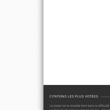
CITATIONS LES PLUS VOTÉES
Le plaisir de la réussite tient dans la difficulté
en train de réussir que d’avoir réussi.
- 17 vot