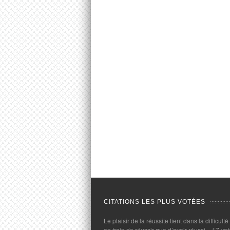
CITATIONS LES PLUS VOTÉES
Le plaisir de la réussite tient dans la difficulté
en train de réussir que d’avoir réussi.
- 17 vot