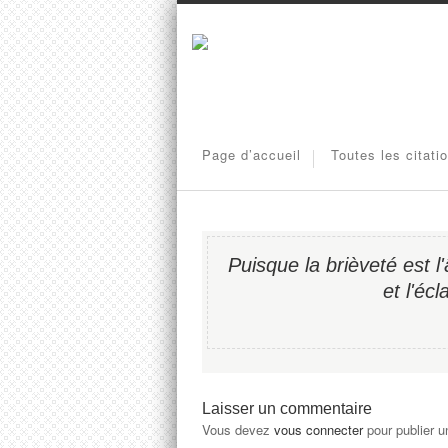
Page d’accueil
Toutes les citati
Puisque la brièveté est l'
et l'écl
Laisser un commentaire
Vous devez
vous connecter
pour publier 