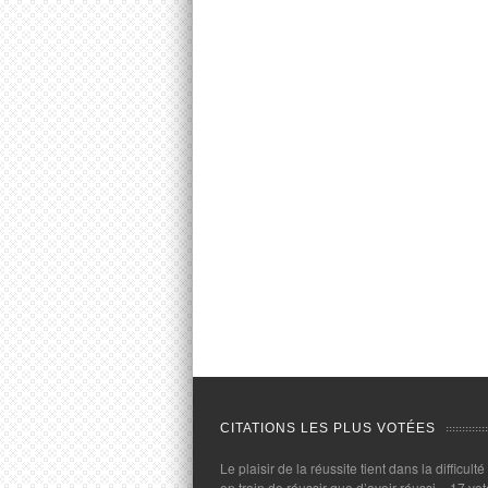
CITATIONS LES PLUS VOTÉES
Le plaisir de la réussite tient dans la difficulté
en train de réussir que d’avoir réussi.
- 17 vot