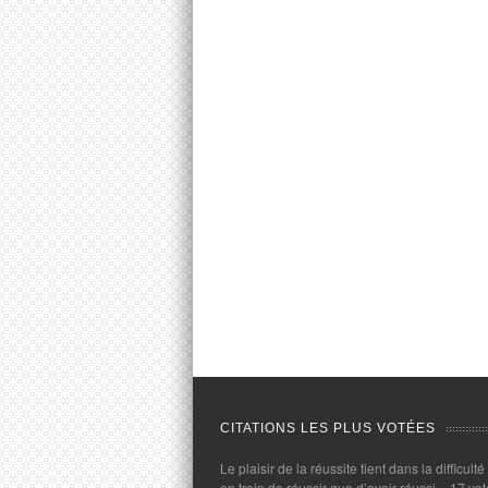
CITATIONS LES PLUS VOTÉES
Le plaisir de la réussite tient dans la difficulté
en train de réussir que d’avoir réussi.
- 17 vot