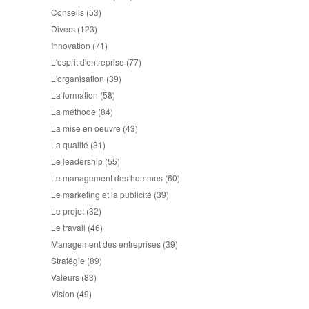
Conseils
(53)
Divers
(123)
Innovation
(71)
L'esprit d'entreprise
(77)
L'organisation
(39)
La formation
(58)
La méthode
(84)
La mise en oeuvre
(43)
La qualité
(31)
Le leadership
(55)
Le management des hommes
(60)
Le marketing et la publicité
(39)
Le projet
(32)
Le travail
(46)
Management des entreprises
(39)
Stratégie
(89)
Valeurs
(83)
Vision
(49)