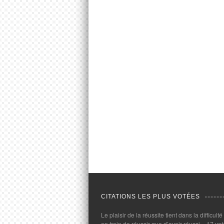
CITATIONS LES PLUS VOTÉES
Le plaisir de la réussite tient dans la difficulté
en train de réussir que d’avoir réussi.
- 17 vot