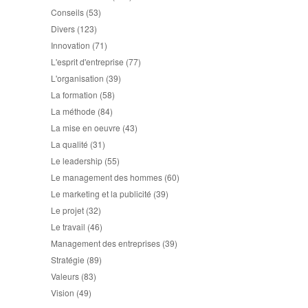
Conseils
(53)
Divers
(123)
Innovation
(71)
L'esprit d'entreprise
(77)
L'organisation
(39)
La formation
(58)
La méthode
(84)
La mise en oeuvre
(43)
La qualité
(31)
Le leadership
(55)
Le management des hommes
(60)
Le marketing et la publicité
(39)
Le projet
(32)
Le travail
(46)
Management des entreprises
(39)
Stratégie
(89)
Valeurs
(83)
Vision
(49)