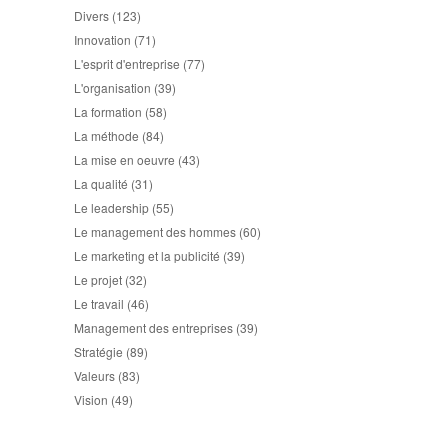
Divers
(123)
Innovation
(71)
L'esprit d'entreprise
(77)
L'organisation
(39)
La formation
(58)
La méthode
(84)
La mise en oeuvre
(43)
La qualité
(31)
Le leadership
(55)
Le management des hommes
(60)
Le marketing et la publicité
(39)
Le projet
(32)
Le travail
(46)
Management des entreprises
(39)
Stratégie
(89)
Valeurs
(83)
Vision
(49)