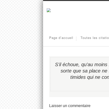
Page d’accueil
Toutes les citati
S'il échoue, qu'au moins
sorte que sa place ne 
timides qui ne conn
Laisser un commentaire