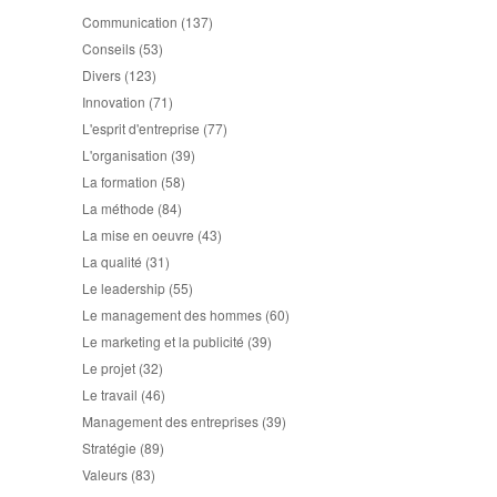
Communication
(137)
Conseils
(53)
Divers
(123)
Innovation
(71)
L'esprit d'entreprise
(77)
L'organisation
(39)
La formation
(58)
La méthode
(84)
La mise en oeuvre
(43)
La qualité
(31)
Le leadership
(55)
Le management des hommes
(60)
Le marketing et la publicité
(39)
Le projet
(32)
Le travail
(46)
Management des entreprises
(39)
Stratégie
(89)
Valeurs
(83)