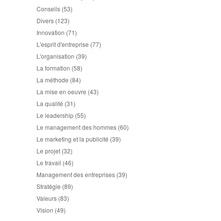
Conseils
(53)
Divers
(123)
Innovation
(71)
L'esprit d'entreprise
(77)
L'organisation
(39)
La formation
(58)
La méthode
(84)
La mise en oeuvre
(43)
La qualité
(31)
Le leadership
(55)
Le management des hommes
(60)
Le marketing et la publicité
(39)
Le projet
(32)
Le travail
(46)
Management des entreprises
(39)
Stratégie
(89)
Valeurs
(83)
Vision
(49)