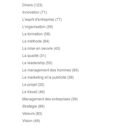
Divers
(123)
Innovation
(71)
L'esprit d'entreprise
(77)
L'organisation
(39)
La formation
(58)
La méthode
(84)
La mise en oeuvre
(43)
La qualité
(31)
Le leadership
(55)
Le management des hommes
(60)
Le marketing et la publicité
(39)
Le projet
(32)
Le travail
(46)
Management des entreprises
(39)
Stratégie
(89)
Valeurs
(83)
Vision
(49)