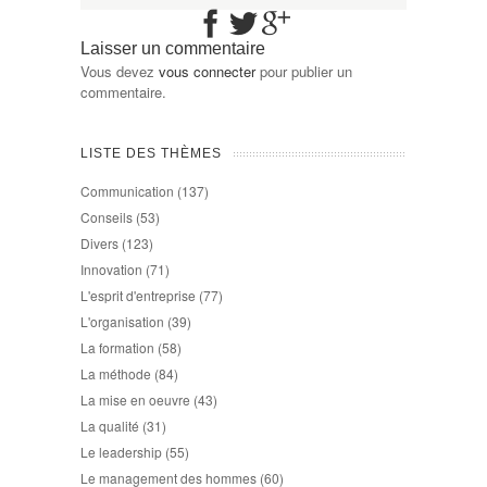
Laisser un commentaire
Vous devez
vous connecter
pour publier un
commentaire.
LISTE DES THÈMES
Communication
(137)
Conseils
(53)
Divers
(123)
Innovation
(71)
L'esprit d'entreprise
(77)
L'organisation
(39)
La formation
(58)
La méthode
(84)
La mise en oeuvre
(43)
La qualité
(31)
Le leadership
(55)
Le management des hommes
(60)