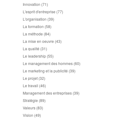
Innovation
(71)
L'esprit d'entreprise
(77)
L'organisation
(39)
La formation
(58)
La méthode
(84)
La mise en oeuvre
(43)
La qualité
(31)
Le leadership
(55)
Le management des hommes
(60)
Le marketing et la publicité
(39)
Le projet
(32)
Le travail
(46)
Management des entreprises
(39)
Stratégie
(89)
Valeurs
(83)
Vision
(49)