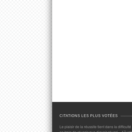
CITATIONS LES PLUS VOTÉES
Le plaisir de la réussite tient dans la difficulté
en train de réussir que d’avoir réussi.
- 17 vot