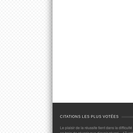
CITATIONS LES PLUS VOTÉES
Le plaisir de la réussite tient dans la difficulté
en train de réussir que d’avoir réussi.
- 17 vot