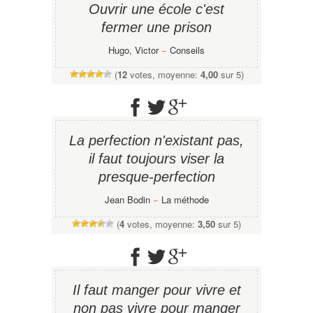
Ouvrir une école c'est
fermer une prison
Hugo, Victor
−
Conseils
(
12
votes, moyenne:
4,00
sur 5)
La perfection n'existant pas,
il faut toujours viser la
presque-perfection
Jean Bodin
−
La méthode
(
4
votes, moyenne:
3,50
sur 5)
Il faut manger pour vivre et
non pas vivre pour manger