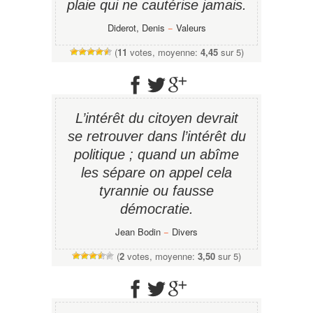
plaie qui ne cautérise jamais.
Diderot, Denis
−
Valeurs
(
11
votes, moyenne:
4,45
sur 5)
L’intérêt du citoyen devrait
se retrouver dans l’intérêt du
politique ; quand un abîme
les sépare on appel cela
tyrannie ou fausse
démocratie.
Jean Bodin
−
Divers
(
2
votes, moyenne:
3,50
sur 5)