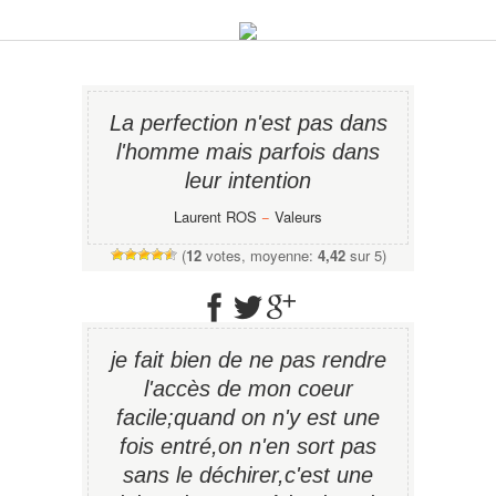
La perfection n'est pas dans
l'homme mais parfois dans
leur intention
Laurent ROS
−
Valeurs
(
12
votes, moyenne:
4,42
sur 5)
je fait bien de ne pas rendre
l'accès de mon coeur
facile;quand on n'y est une
fois entré,on n'en sort pas
sans le déchirer,c'est une