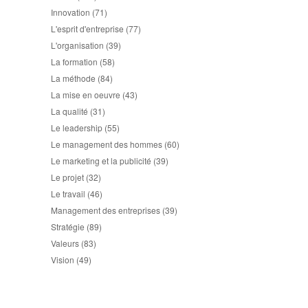
Innovation
(71)
L'esprit d'entreprise
(77)
L'organisation
(39)
La formation
(58)
La méthode
(84)
La mise en oeuvre
(43)
La qualité
(31)
Le leadership
(55)
Le management des hommes
(60)
Le marketing et la publicité
(39)
Le projet
(32)
Le travail
(46)
Management des entreprises
(39)
Stratégie
(89)
Valeurs
(83)
Vision
(49)