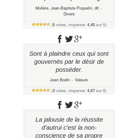
Molière, Jean-Baptiste Poquelin, dit
−
Divers
(
5
votes, moyenne:
4,40
sur 5)
Sont à plaindre ceux qui sont
gouvernés par le désir de
posséder.
Jean Bodin
−
Valeurs
(
3
votes, moyenne:
4,67
sur 5)
La jalousie de la réussite
d’autrui c’est la non-
conscience de sa propre