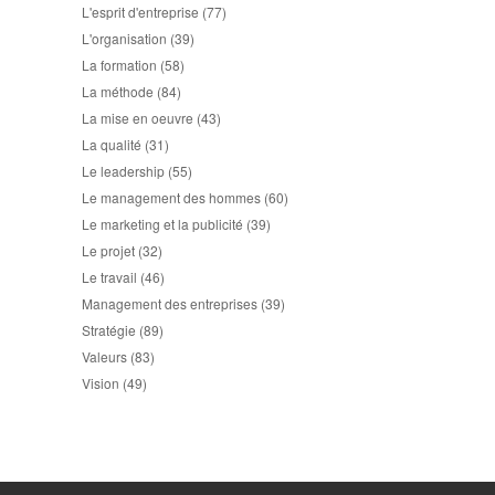
L'esprit d'entreprise
(77)
L'organisation
(39)
La formation
(58)
La méthode
(84)
La mise en oeuvre
(43)
La qualité
(31)
Le leadership
(55)
Le management des hommes
(60)
Le marketing et la publicité
(39)
Le projet
(32)
Le travail
(46)
Management des entreprises
(39)
Stratégie
(89)
Valeurs
(83)
Vision
(49)