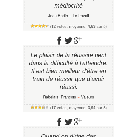
médiocrité
Jean Bodin
−
Le travail
(
12
votes, moyenne:
4,83
sur 5)
Le plaisir de la réussite tient
dans la difficulté à l'atteindre.
Il est bien meilleur d'être en
train de réussir que d'avoir
réussi.
Rabelais, François
−
Valeurs
(
17
votes, moyenne:
3,94
sur 5)
Quand on dirige des