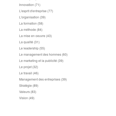
Innovation
(71)
L'esprit d'entreprise
(77)
L'organisation
(39)
La formation
(58)
La méthode
(84)
La mise en oeuvre
(43)
La qualité
(31)
Le leadership
(55)
Le management des hommes
(60)
Le marketing et la publicité
(39)
Le projet
(32)
Le travail
(46)
Management des entreprises
(39)
Stratégie
(89)
Valeurs
(83)
Vision
(49)