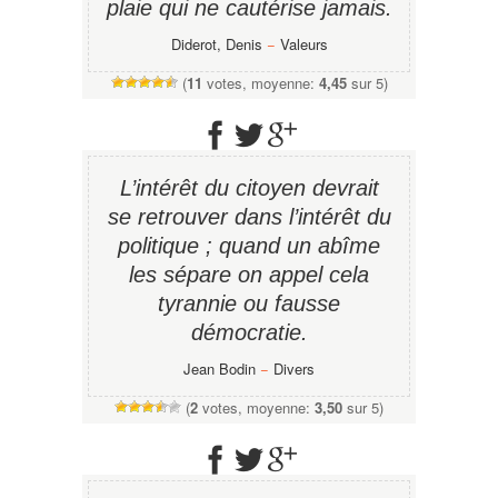
plaie qui ne cautérise jamais.
Diderot, Denis
−
Valeurs
(
11
votes, moyenne:
4,45
sur 5)
L’intérêt du citoyen devrait
se retrouver dans l’intérêt du
politique ; quand un abîme
les sépare on appel cela
tyrannie ou fausse
démocratie.
Jean Bodin
−
Divers
(
2
votes, moyenne:
3,50
sur 5)