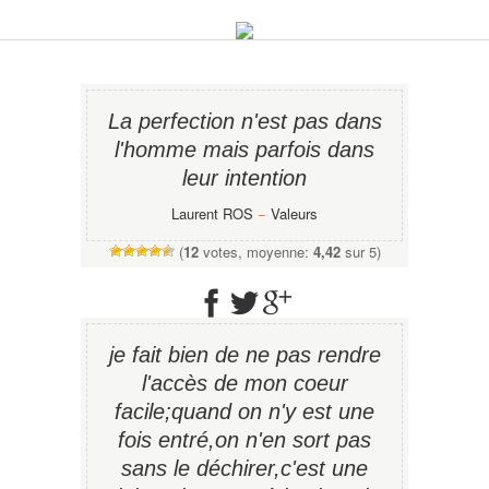
La perfection n'est pas dans
l'homme mais parfois dans
leur intention
Laurent ROS
−
Valeurs
(
12
votes, moyenne:
4,42
sur 5)
je fait bien de ne pas rendre
l'accès de mon coeur
facile;quand on n'y est une
fois entré,on n'en sort pas
sans le déchirer,c'est une