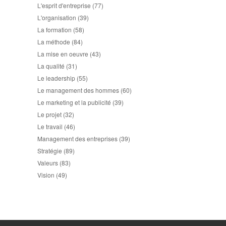
L'esprit d'entreprise
(77)
L'organisation
(39)
La formation
(58)
La méthode
(84)
La mise en oeuvre
(43)
La qualité
(31)
Le leadership
(55)
Le management des hommes
(60)
Le marketing et la publicité
(39)
Le projet
(32)
Le travail
(46)
Management des entreprises
(39)
Stratégie
(89)
Valeurs
(83)
Vision
(49)