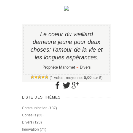
Le coeur du vieillard
demeure jeune pour deux
choses: l'amour de la vie et
les longues espérances.
Prophète Mahomet
−
Divers
(
1
votes, moyenne:
5,00
sur 5)
LISTE DES THÈMES
Communication
(137)
Conseils
(53)
Divers
(123)
Innovation
(71)