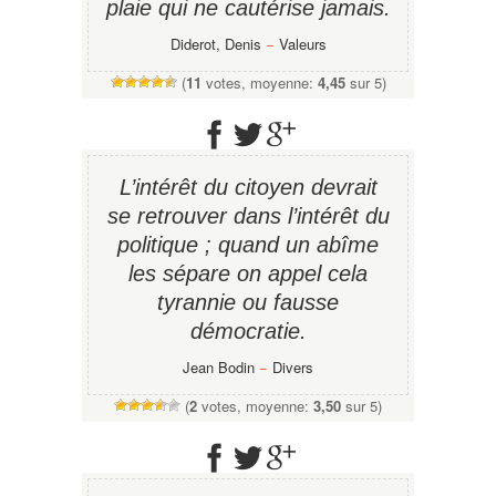
plaie qui ne cautérise jamais.
Diderot, Denis
−
Valeurs
(
11
votes, moyenne:
4,45
sur 5)
L’intérêt du citoyen devrait
se retrouver dans l’intérêt du
politique ; quand un abîme
les sépare on appel cela
tyrannie ou fausse
démocratie.
Jean Bodin
−
Divers
(
2
votes, moyenne:
3,50
sur 5)