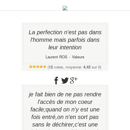
La perfection n'est pas dans
l'homme mais parfois dans
leur intention
Laurent ROS
−
Valeurs
(
12
votes, moyenne:
4,42
sur 5)
je fait bien de ne pas rendre
l'accès de mon coeur
facile;quand on n'y est une
fois entré,on n'en sort pas
sans le déchirer,c'est une