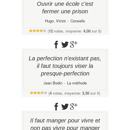
Ouvrir une école c'est
fermer une prison
Hugo, Victor
−
Conseils
(
12
votes, moyenne:
4,00
sur 5)
La perfection n'existant pas,
il faut toujours viser la
presque-perfection
Jean Bodin
−
La méthode
(
4
votes, moyenne:
3,50
sur 5)
Il faut manger pour vivre et
non pas vivre pour manger