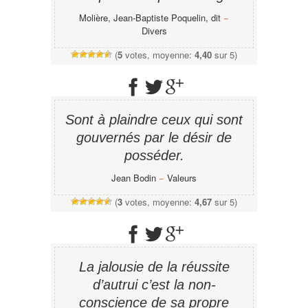
Molière, Jean-Baptiste Poquelin, dit
−
Divers
(
5
votes, moyenne:
4,40
sur 5)
Sont à plaindre ceux qui sont
gouvernés par le désir de
posséder.
Jean Bodin
−
Valeurs
(
3
votes, moyenne:
4,67
sur 5)
La jalousie de la réussite
d’autrui c’est la non-
conscience de sa propre