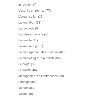
Innovation
(71)
L'esprit d'entreprise
(77)
L'organisation
(39)
La formation
(58)
La méthode
(84)
La mise en oeuvre
(43)
La qualité
(31)
Le leadership
(55)
Le management des hommes
(60)
Le marketing et la publicité
(39)
Le projet
(32)
Le travail
(46)
Management des entreprises
(39)
Stratégie
(89)
Valeurs
(83)
Vision
(49)